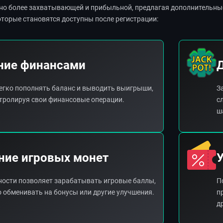
ино более захватывающей и прибыльной, предлагая дополнительны
торые становятся доступны после регистрации:
ние финансами
Д
легко пополнять баланс и выводить выигрыши,
З
тролируя свои финансовые операции.
с
ш
ние игровых монет
У
ности позволяет зарабатывать игровые баллы,
П
 обменивать на бонусы или другие улучшения.
п
д