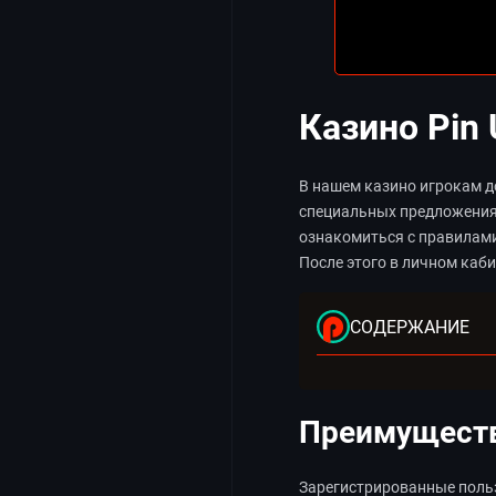
Казино Pin 
В нашем казино игрокам до
специальных предложениях
ознакомиться с правилами
После этого в личном каб
СОДЕРЖАНИЕ
Преимуществ
Зарегистрированные польз