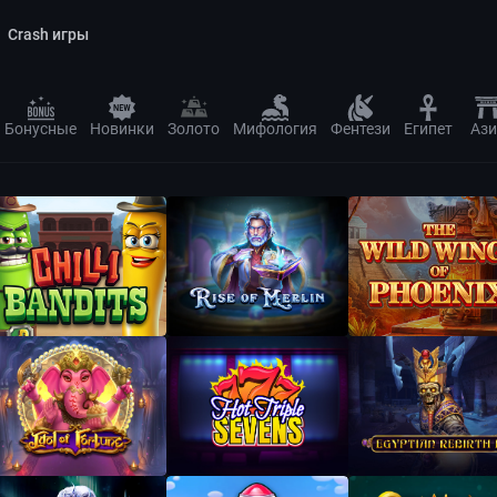
Crash игры
Бонусные
Новинки
Золото
Мифология
Фентези
Египет
Ази