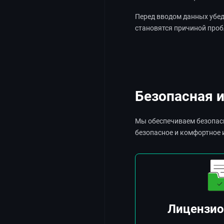
Перед вводом данных убед
становятся причиной проб
Безопасная и
Мы обеспечиваем безопасн
безопасное и комфортное 
Лицензио