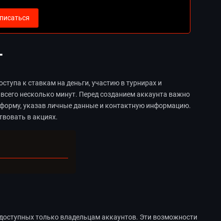
т
ступа к ставкам на деньги, участию в турнирах и
всего несколько минут. Перед созданием аккаунта важно
ю форму, указав личные данные и контактную информацию.
твовать в акциях.
 доступных только владельцам аккаунтов. Эти возможности