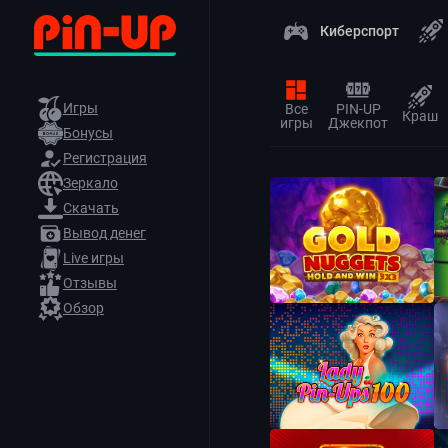
Киберспорт
Игры
Все
PIN-UP
Краш
игры
Джекпот
Бонусы
Регистрация
Зеркало
Скачать
Вывод денег
Live игры
Отзывы
Обзор