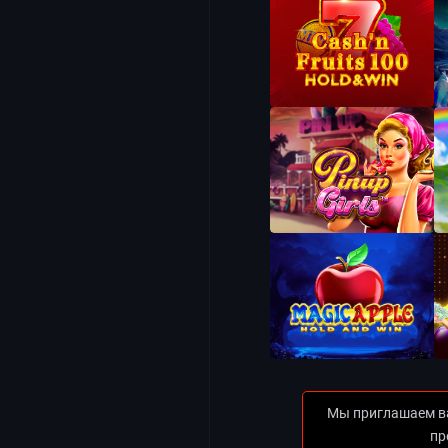
Мы приглашаем ва
пр