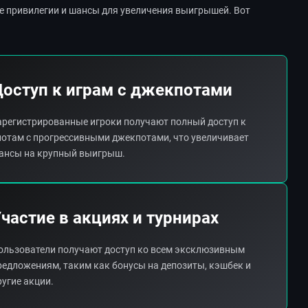
е привилегии и шансы для увеличения выигрышей. Вот
оступ к играм с джекпотами
арегистрированные игроки получают полный доступ к
лотам с прогрессивными джекпотами, что увеличивает
ансы на крупный выигрыш.
частие в акциях и турнирах
ользователи получают доступ ко всем эксклюзивным
редложениям, таким как бонусы на депозиты, кэшбек и
ругие акции.