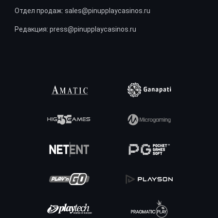
Отдел продаж:
sales@pinupplaycasinos.ru
Редакция:
press@pinupplaycasinos.ru