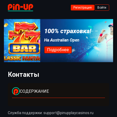
Регистрация
Войти
100% страховка!
На Australian Open
Подробнее
Контакты
СОДЕРЖАНИЕ
Служба поддержки:
support@pinupplaycasinos.ru